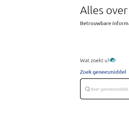
Alles ove
Betrouwbare informa
Wat zoekt u?
Zoek geneesmiddel