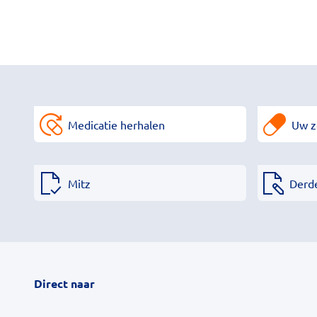
Medicatie herhalen
Uw z
Mitz
Derd
Direct naar