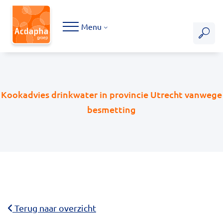
Hoofdmenu
Menu
Kookadvies drinkwater in provincie Utrecht vanwege
besmetting
Terug naar overzicht